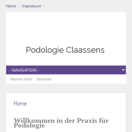
Home
Impressum
Podo-Community
Blog
Community
Datenschutzerklärung
Podologie Claassens
Aktuelle Seite:
Startseite
Home
Willkommen in der Praxis für
Podologie