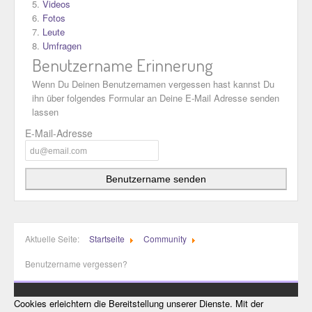
Videos
Fotos
Leute
Umfragen
Benutzername Erinnerung
Wenn Du Deinen Benutzernamen vergessen hast kannst Du
ihn über folgendes Formular an Deine E-Mail Adresse senden
lassen
E-Mail-Adresse
Benutzername senden
Aktuelle Seite:
Startseite
Community
Benutzername vergessen?
Cookies erleichtern die Bereitstellung unserer Dienste. Mit der