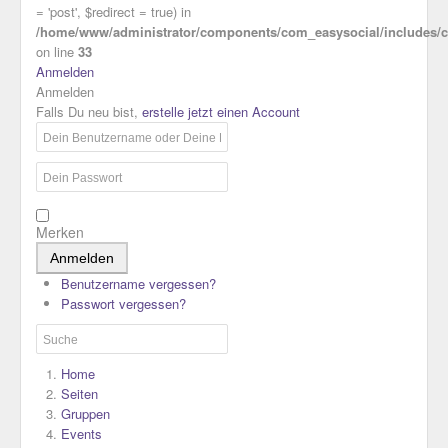
= 'post', $redirect = true) in
/home/www/administrator/components/com_easysocial/includes/co
on line
33
Anmelden
Anmelden
Falls Du neu bist,
erstelle jetzt einen Account
Merken
Anmelden
Benutzername vergessen?
Passwort vergessen?
Home
Seiten
Gruppen
Events