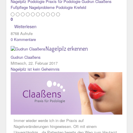
Nagelpilz
Podologie
Praxis für Podologie Gudrun Claaßens
Fußpflege
Nagelprobleme
Podologie Krefeld
0
Weiterlesen
8768 Aufrufe
0 Kommentare
Nagelpilz erkennen
Gudrun Claaßens
Mittwoch, 22. Februar 2017
Nagelpilz ist kein Geheimnis
Immer wieder werde ich in der Praxis auf
Nagelveränderungen hingewiesen. Oft mit einem
Unverständnis , da Patienten bereits den Weg zum Hautarzt