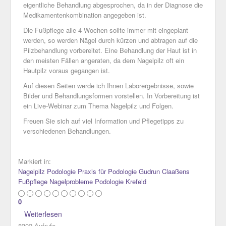
eigentliche Behandlung abgesprochen, da in der Diagnose die
Medikamentenkombination angegeben ist.
Die Fußpflege alle 4 Wochen sollte immer mit eingeplant
werden, so werden Nägel durch kürzen und abtragen auf die
Pilzbehandlung vorbereitet. Eine Behandlung der Haut ist in
den meisten Fällen angeraten, da dem Nagelpilz oft ein
Hautpilz voraus gegangen ist.
Auf diesen Seiten werde ich Ihnen Laborergebnisse, sowie
Bilder und Behandlungsformen vorstellen. In Vorbereitung ist
ein Live-Webinar zum Thema Nagelpilz und Folgen.
Freuen Sie sich auf viel Information und Pflegetipps zu
verschiedenen Behandlungen.
Markiert in:
Nagelpilz
Podologie
Praxis für Podologie Gudrun Claaßens
Fußpflege
Nagelprobleme
Podologie Krefeld
0
Weiterlesen
8302 Aufrufe