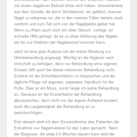
mit einem negativen Befund hinter sich haben. Unverständnis
aus dem Grunde, da durch Sichtbefund ein gelblich, brauner
Nagel zu erkennen ist, der in den meisten Fällen bereits stark
verdickt und zum Teil sich von der Nagelplatte gelöst hat.
Wenn zu Allem auch noch ein übler Geruch vorliegt, ist
schnelle Hilfe gefragt, da es zu einer Ablösung des Nagels
bis hin zur Infektion der Nagelwurzel kommen kann.
Jetzt ist eine gute Analyse mit der ersten Beratung zur
Heimbehandlung angesagt. Wichtig ist die Hygiene nach
Vorschrift zu befolgen, denn nur Behandlung ohne eigenen
Einsatz hilft auch bei dieser intensiven Behandlung nicht.
Erstens ist die Schuhdesinfektion zu besprechen und die
tägliche Pflege mit eigenem, separaten Handtuch für die
Füße. Dies ist ein Muss, sonst fange ich keine Behandlung
an. Genauso ist der Kostenfaktor der Behandlung
abzusprechen, denn nicht nur der eigene Aufwand sondern
auch die Langwierigkeit der Behandlung ist zu
berücksichtigen.
Erst danach wird mit dem Einverständnis des Patienten die
Entnahme von Nagelmaterial für das Labor gemacht. Nach
der Diagnose, die etwa 2-3 Wochen dauern kann wird die