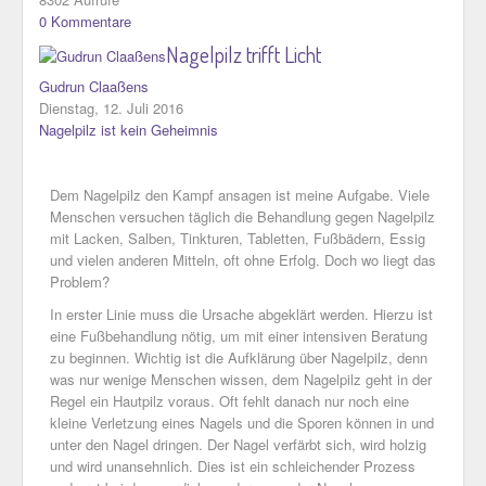
0 Kommentare
Nagelpilz trifft Licht
Gudrun Claaßens
Dienstag, 12. Juli 2016
Nagelpilz ist kein Geheimnis
Dem Nagelpilz den Kampf ansagen ist meine Aufgabe. Viele
Menschen versuchen täglich die Behandlung gegen Nagelpilz
mit Lacken, Salben, Tinkturen, Tabletten, Fußbädern, Essig
und vielen anderen Mitteln, oft ohne Erfolg. Doch wo liegt das
Problem?
In erster Linie muss die Ursache abgeklärt werden. Hierzu ist
eine Fußbehandlung nötig, um mit einer intensiven Beratung
zu beginnen. Wichtig ist die Aufklärung über Nagelpilz, denn
was nur wenige Menschen wissen, dem Nagelpilz geht in der
Regel ein Hautpilz voraus. Oft fehlt danach nur noch eine
kleine Verletzung eines Nagels und die Sporen können in und
unter den Nagel dringen. Der Nagel verfärbt sich, wird holzig
und wird unansehnlich. Dies ist ein schleichender Prozess