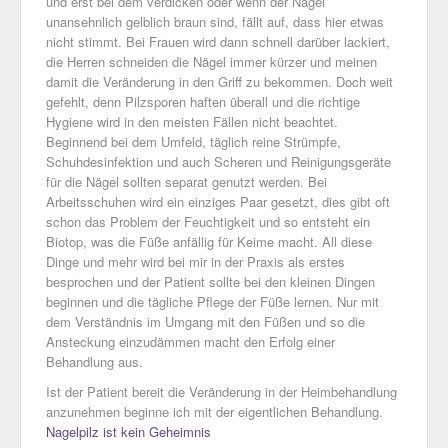
und erst bei dem verdicken oder wenn der Nagel
unansehnlich gelblich braun sind, fällt auf, dass hier etwas
nicht stimmt. Bei Frauen wird dann schnell darüber lackiert,
die Herren schneiden die Nägel immer kürzer und meinen
damit die Veränderung in den Griff zu bekommen. Doch weit
gefehlt, denn Pilzsporen haften überall und die richtige
Hygiene wird in den meisten Fällen nicht beachtet.
Beginnend bei dem Umfeld, täglich reine Strümpfe,
Schuhdesinfektion und auch Scheren und Reinigungsgeräte
für die Nägel sollten separat genutzt werden. Bei
Arbeitsschuhen wird ein einziges Paar gesetzt, dies gibt oft
schon das Problem der Feuchtigkeit und so entsteht ein
Biotop, was die Füße anfällig für Keime macht. All diese
Dinge und mehr wird bei mir in der Praxis als erstes
besprochen und der Patient sollte bei den kleinen Dingen
beginnen und die tägliche Pflege der Füße lernen. Nur mit
dem Verständnis im Umgang mit den Füßen und so die
Ansteckung einzudämmen macht den Erfolg einer
Behandlung aus.
Ist der Patient bereit die Veränderung in der Heimbehandlung
anzunehmen beginne ich mit der eigentlichen Behandlung.
Nagelpilz ist kein Geheimnis