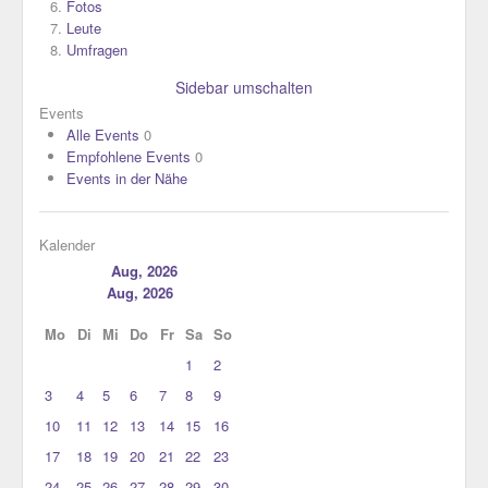
Fotos
Leute
Umfragen
Sidebar umschalten
Events
Alle Events
0
Empfohlene Events
0
Events in der Nähe
Kalender
Aug, 2026
Aug, 2026
Mo
Di
Mi
Do
Fr
Sa
So
1
2
3
4
5
6
7
8
9
10
11
12
13
14
15
16
17
18
19
20
21
22
23
24
25
26
27
28
29
30