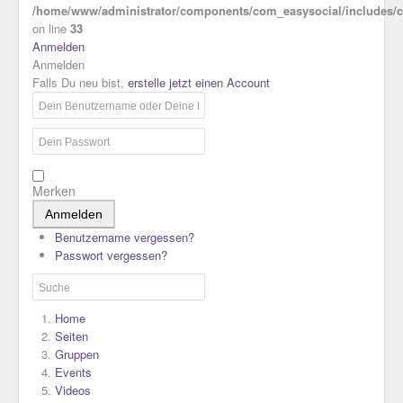
/home/www/administrator/components/com_easysocial/includes/co
on line
33
Anmelden
Anmelden
Falls Du neu bist,
erstelle jetzt einen Account
Merken
Anmelden
Benutzername vergessen?
Passwort vergessen?
Home
Seiten
Gruppen
Events
Videos