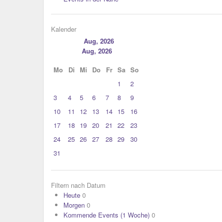
Kalender
Aug, 2026
Aug, 2026
Mo
Di
Mi
Do
Fr
Sa
So
1
2
3
4
5
6
7
8
9
10
11
12
13
14
15
16
17
18
19
20
21
22
23
24
25
26
27
28
29
30
31
Filtern nach Datum
Heute
0
Morgen
0
Kommende Events (1 Woche)
0