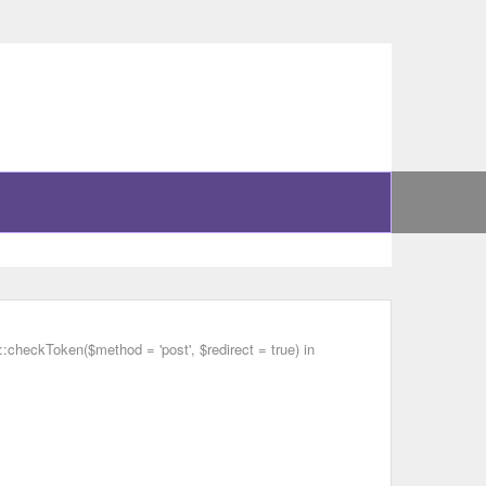
checkToken($method = 'post', $redirect = true) in