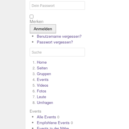
Merken
Anmelden
Benutzername vergessen?
Passwort vergessen?
Home
Seiten
Gruppen
Events
Videos
Fotos
Leute
Umfragen
Events
Alle Events
0
Empfohlene Events
0
Events in der Nähe