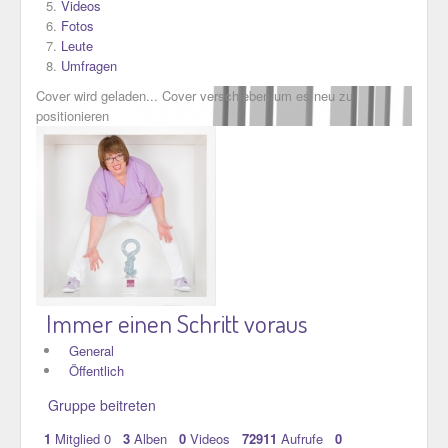
Videos
Fotos
Leute
Umfragen
Cover wird geladen...
Cover verschieben um es neu zu
positionieren
Immer einen Schritt voraus
General
Öffentlich
Gruppe beitreten
1
Mitglied
0
3
Alben
0
Videos
72911
Aufrufe
0