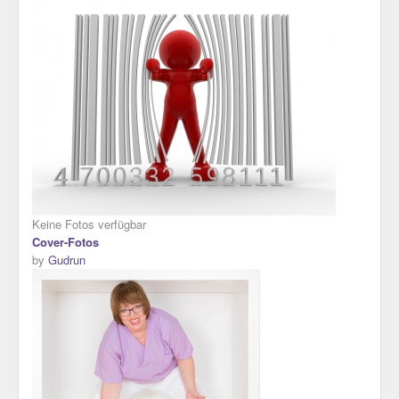
Keine Fotos verfügbar
Cover-Fotos
by
Gudrun