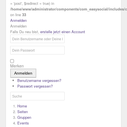
= 'post', $redirect = true) in
/home/www/administrator/components/com_easysocial/includes/co
on line
33
Anmelden
Anmelden
Falls Du neu bist,
erstelle jetzt einen Account
Merken
Anmelden
Benutzername vergessen?
Passwort vergessen?
Home
Seiten
Gruppen
Events