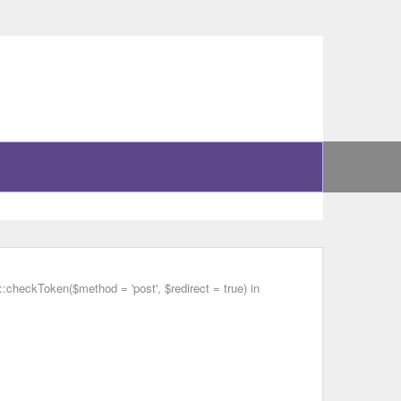
checkToken($method = 'post', $redirect = true) in